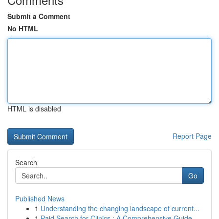
Submit a Comment
No HTML
HTML is disabled
Report Page
Search
Go
Published News
1
Understanding the changing landscape of current...
1
Paid Search for Clinics : A Comprehensive Guide