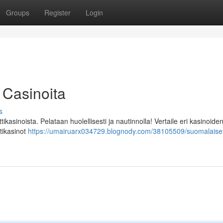
Groups
Register
Login
 Casinoita
s
ikasinoista. Pelataan huolellisesti ja nautinnolla! Vertaile eri kasinoide
ttikasinot
https://umairuarx034729.blognody.com/38105509/suomalaise