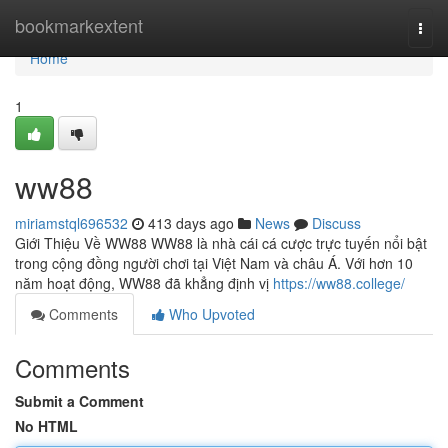
Home
bookmarkextent
Togg
navi
Home
1
ww88
miriamstql696532
413 days ago
News
Discuss
Giới Thiệu Về WW88 WW88 là nhà cái cá cược trực tuyến nổi bật
trong cộng đồng người chơi tại Việt Nam và châu Á. Với hơn 10
năm hoạt động, WW88 đã khẳng định vị
https://ww88.college/
Comments
Who Upvoted
Comments
Submit a Comment
No HTML