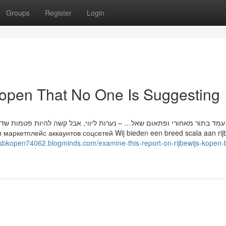
Groups
Register
Login
 kopen That No One Is Suggesting
מד בתור מאחורי ופתאום שאל… – נערות ליווי, אבל קשה להיות פטמות שדיה
wijsbkopen74062.blogminds.com/examine-this-report-on-rijbewijs-kopen-