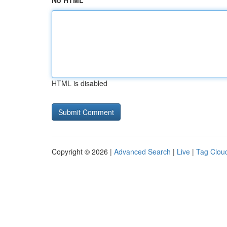
No HTML
HTML is disabled
Copyright © 2026 |
Advanced Search
|
Live
|
Tag Clou