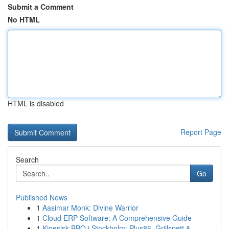
Submit a Comment
No HTML
HTML is disabled
Report Page
Search
Go
Published News
1
Aasimar Monk: Divine Warrior
1
Cloud ERP Software: A Comprehensive Guide
1
Kinesisk BBQ i Stockholm: Plus86, Grillspett & ...