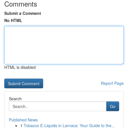
Comments
Submit a Comment
No HTML
HTML is disabled
Report Page
Search
Go
Published News
1
Tobacco E-Liquids in Larnaca: Your Guide to the...