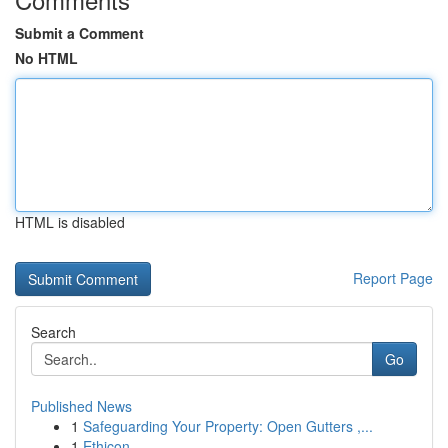
Submit a Comment
No HTML
HTML is disabled
Report Page
Search
Go
Published News
1
Safeguarding Your Property: Open Gutters ,...
1
Ethicon