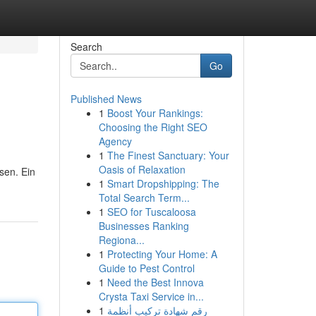
Search
Go
Published News
1
Boost Your Rankings:
Choosing the Right SEO
Agency
1
The Finest Sanctuary: Your
Oasis of Relaxation
esen. Ein
1
Smart Dropshipping: The
Total Search Term...
1
SEO for Tuscaloosa
Businesses Ranking
Regiona...
1
Protecting Your Home: A
Guide to Pest Control
1
Need the Best Innova
Crysta Taxi Service in...
1
رقم شهادة تركيب أنظمة