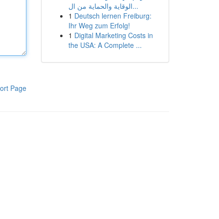
الوقاية والحماية من ال...
1
Deutsch lernen Freiburg:
Ihr Weg zum Erfolg!
1
Digital Marketing Costs in
the USA: A Complete ...
ort Page