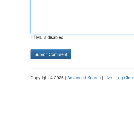
HTML is disabled
Copyright © 2026 |
Advanced Search
|
Live
|
Tag Clou