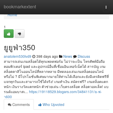
Home
bookmarkextent
Togg
navi
Home
1
ยูยูฟ่า350
anatolem530lvd9
398 days ago
News
Discuss
สามารถเล่นเกมสล็อตได้ทุกแพลตฟอร์ม ไม่ว่าจะเป็น โทรศัพท์มือถือ
คอมพิวเตอร์ ipad และอุปกรณ์อื่นที่เชื่อมอินเทอร์เน็ตได้ สารบัญ เกม
สล็อตคาสิโนออนไลน์ที่หลากหลาย มีทดลองเล่นเกมสล็อตออนไลน์
หรือไม่ ? มีโปรโมชั่นพิเศษมากมายให้ท่านได้เลือกและยังมีเครดิตฟรีที่
แจกทุกวันและสามารถใช้ได้จริง! เกมทำเงิน สมัครฟรี? เกมสล็อตแตก
หนัก เงินรางวัลแตกหนัก ตัวช่วยเล่น เว็บตรงสล็อต สล็อตวอลเล็ค! แบ
รนด์แอมบาสเ...
https://19118529.blogars.com/34841131/ย-ฟ-
า600
Comments
Who Upvoted