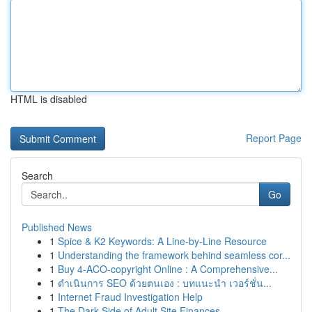
HTML is disabled
Report Page
Search
Go
Published News
1
Spice & K2 Keywords: A Line-by-Line Resource
1
Understanding the framework behind seamless cor...
1
Buy 4-ACO-copyright Online : A Comprehensive...
1
ดำเนินการ SEO ด้วยตนเอง : บทแนะนำ เวอร์ชั่น...
1
Internet Fraud Investigation Help
1
The Dark Side of Adult Site Finances