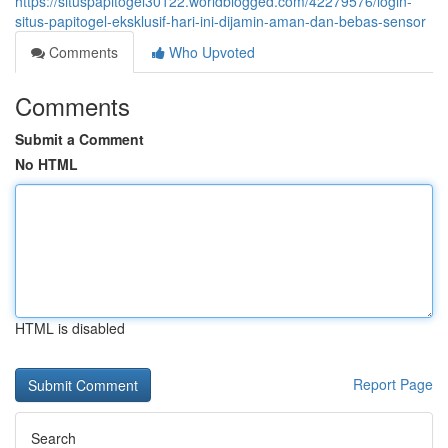
https://situspapitogel30122.worldblogged.com/42279576/login-
situs-papitogel-eksklusif-hari-ini-dijamin-aman-dan-bebas-sensor
Comments
Who Upvoted
Comments
Submit a Comment
No HTML
HTML is disabled
Report Page
Search