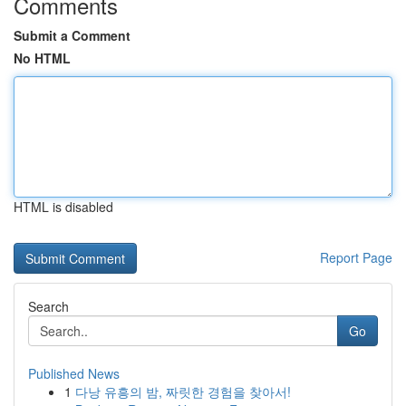
Comments
Submit a Comment
No HTML
HTML is disabled
Report Page
Search
Go
Published News
1
다낭 유흥의 밤, 짜릿한 경험을 찾아서!