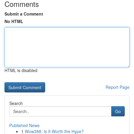
Comments
Submit a Comment
No HTML
HTML is disabled
Report Page
Search
Go
Published News
1
Wow388: Is It Worth the Hype?