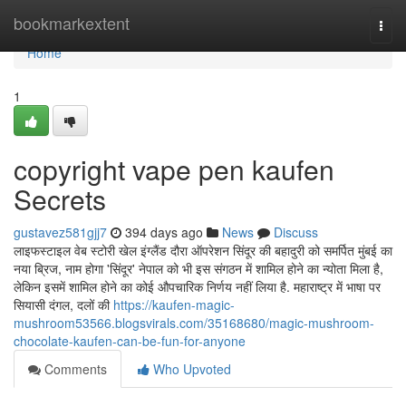
Home
bookmarkextent
Togg
navi
Home
1
copyright vape pen kaufen
Secrets
gustavez581gjj7
394 days ago
News
Discuss
लाइफस्टाइल वेब स्टोरी खेल इंग्लैंड दौरा ऑपरेशन सिंदूर की बहादुरी को समर्पित मुंबई का
नया ब्रिज, नाम होगा 'सिंदूर' नेपाल को भी इस संगठन में शामिल होने का न्योता मिला है,
लेकिन इसमें शामिल होने का कोई औपचारिक निर्णय नहीं लिया है. महाराष्ट्र में भाषा पर
सियासी दंगल, दलों की
https://kaufen-magic-
mushroom53566.blogsvirals.com/35168680/magic-mushroom-
chocolate-kaufen-can-be-fun-for-anyone
Comments
Who Upvoted