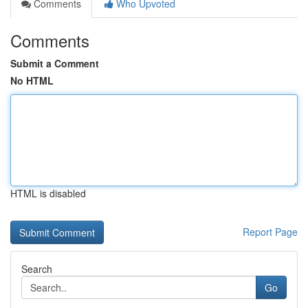
Comments
Who Upvoted
Comments
Submit a Comment
No HTML
HTML is disabled
Report Page
Search
Go