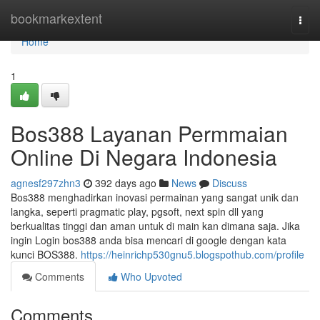
Home
bookmarkextent
Togg
navi
Home
1
Bos388 Layanan Permmaian
Online Di Negara Indonesia
agnesf297zhn3
392 days ago
News
Discuss
Bos388 menghadirkan inovasi permainan yang sangat unik dan
langka, seperti pragmatic play, pgsoft, next spin dll yang
berkualitas tinggi dan aman untuk di main kan dimana saja. Jika
ingin Login bos388 anda bisa mencari di google dengan kata
kunci BOS388.
https://heinrichp530gnu5.blogspothub.com/profile
Comments
Who Upvoted
Comments