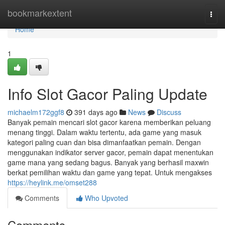
Home
bookmarkextent
Togg
navi
Home
1
Info Slot Gacor Paling Update
michaelm172ggf8
391 days ago
News
Discuss
Banyak pemain mencari slot gacor karena memberikan peluang
menang tinggi. Dalam waktu tertentu, ada game yang masuk
kategori paling cuan dan bisa dimanfaatkan pemain. Dengan
menggunakan indikator server gacor, pemain dapat menentukan
game mana yang sedang bagus. Banyak yang berhasil maxwin
berkat pemilihan waktu dan game yang tepat. Untuk mengakses
https://heylink.me/omset288
Comments
Who Upvoted
Comments