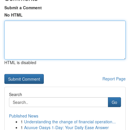
Submit a Comment
No HTML
HTML is disabled
Report Page
Search
Go
Published News
1
Understanding the change of financial operation...
1
Acuvue Oasys 1-Day: Your Daily Ease Answer