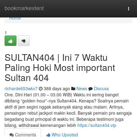
Home
bookmarkextent
Togg
navi
Home
1
SULTAN404 | Ini 7 Waktu
Paling Hoki Most important
Sultan 404
richarde653wkx7
388 days ago
News
Discuss
One. Dini Hari (01.00 – 03.00 WIB) Waktu ini sering banget
dibilang “golden hour”-nya Sultan404. Kenapa? Soalnya pemain
aktif di jam segini nggak sebanyak siang atau malam. Artinya,
persaingan rebut jackpot makin kecil. Banyak pemain pro sengaja
begadang buat principal di waktu ini. Beberapa testimoni juga
bilang, withdrawal kemenangan lebih
https://sultan404.vip
Comments
Who Upvoted