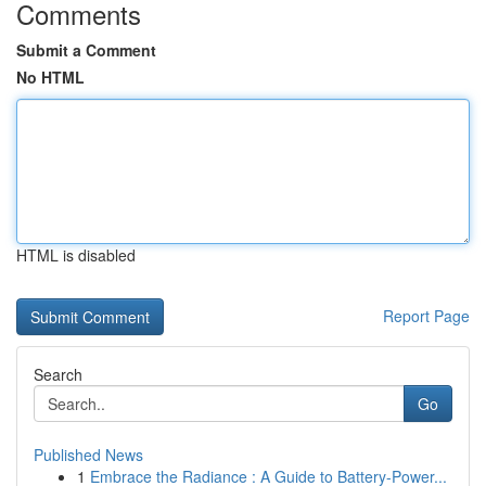
Comments
Submit a Comment
No HTML
HTML is disabled
Report Page
Search
Go
Published News
1
Embrace the Radiance : A Guide to Battery-Power...