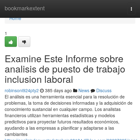
Home
bookmarkextent
Togg
navi
Home
1
Examine Este Informe sobre
analisis de puesto de trabajo
inclusion laboral
robinsoni924pty2
385 days ago
News
Discuss
El análisis es una herramienta esencial para la resolución de
problemas, la toma de decisiones informadas y la adquisición de
conocimiento sustancial en cualquier campo. Los analistas
financieros utilizan herramientas estadísticas y modelos
predictivos para proyectar futuros resultados económicos,
ayudando a las empresas a planificar y adaptarse a las
cambiantes