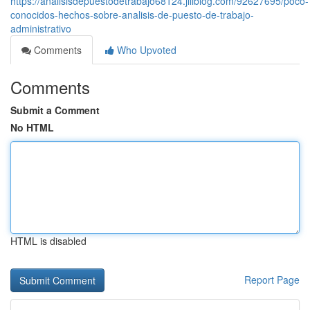
https://analisisdepuestodetrabajo68124.jiliblog.com/92627695/poco-
conocidos-hechos-sobre-analisis-de-puesto-de-trabajo-
administrativo
Comments
Who Upvoted
Comments
Submit a Comment
No HTML
HTML is disabled
Report Page