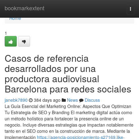
Home
bookmarkextent
Togg
navi
Home
1
Casos de referencia
desarrollados por una
productora audiovisual
Barcelona para redes sociales
janebk7890
384 days ago
News
Discuss
La Guía Esencial del Marketing Online: Aspectos Que Optimizan
Tu Estrategia de SEO y Branding El marketing digital actúa como
un método holístico para fortalecer la presencia online de un
negocio. Incluye diversas estrategias que impactan notablemente
tanto en el SEO como en la construcción de marca. Mediante la
implementación
https://agencia-posicionamiento-s27169.like-