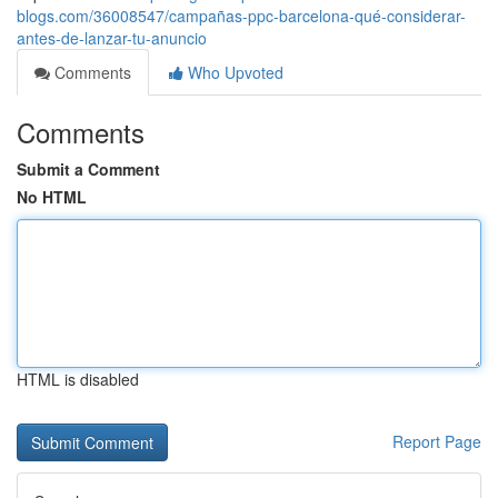
blogs.com/36008547/campañas-ppc-barcelona-qué-considerar-
antes-de-lanzar-tu-anuncio
Comments
Who Upvoted
Comments
Submit a Comment
No HTML
HTML is disabled
Report Page