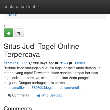
Home
bookmarkextent
Togg
navi
Home
1
Situs Judi Togel Online
Terpercaya
rishixujh135632
386 days ago
News
Discuss
Berburu keberuntungan di dunia togel online? Anda datang ke
tempat yang tepat! Dewatogel hadir sebagai tempat bermain
togel online terpercaya, siap memberikan Anda pengalaman
berguna. Dengan berbagai jenis permainan
https://mattiekuqn382600.blogspothub.com/profile
Comments
Who Upvoted
Comments