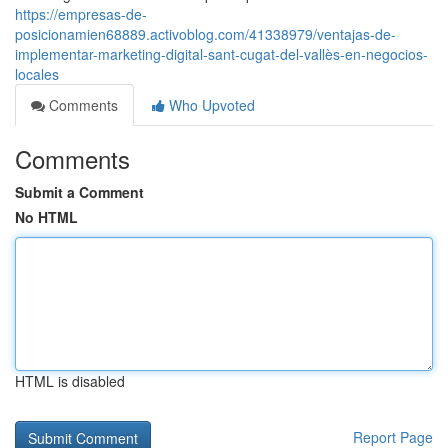
https://empresas-de-
posicionamien68889.activoblog.com/41338979/ventajas-de-
implementar-marketing-digital-sant-cugat-del-vallès-en-negocios-
locales
Comments
Who Upvoted
Comments
Submit a Comment
No HTML
HTML is disabled
Report Page