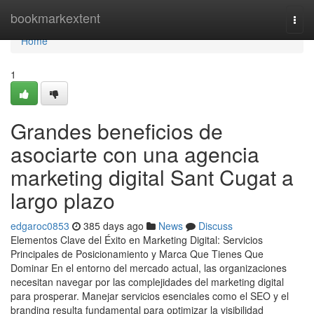
Home
bookmarkextent
Togg
navi
Home
1
Grandes beneficios de
asociarte con una agencia
marketing digital Sant Cugat a
largo plazo
edgaroc0853
385 days ago
News
Discuss
Elementos Clave del Éxito en Marketing Digital: Servicios
Principales de Posicionamiento y Marca Que Tienes Que
Dominar En el entorno del mercado actual, las organizaciones
necesitan navegar por las complejidades del marketing digital
para prosperar. Manejar servicios esenciales como el SEO y el
branding resulta fundamental para optimizar la visibilidad