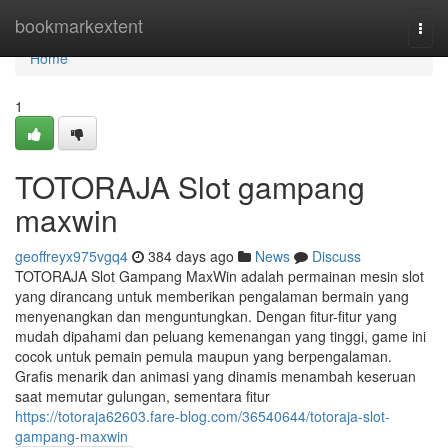
Home
bookmarkextent
Togg
navi
Home
1
TOTORAJA Slot gampang
maxwin
geoffreyx975vgq4
384 days ago
News
Discuss
TOTORAJA Slot Gampang MaxWin adalah permainan mesin slot
yang dirancang untuk memberikan pengalaman bermain yang
menyenangkan dan menguntungkan. Dengan fitur-fitur yang
mudah dipahami dan peluang kemenangan yang tinggi, game ini
cocok untuk pemain pemula maupun yang berpengalaman.
Grafis menarik dan animasi yang dinamis menambah keseruan
saat memutar gulungan, sementara fitur
https://totoraja62603.fare-blog.com/36540644/totoraja-slot-
gampang-maxwin