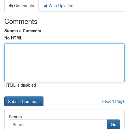
Comments
Who Upvoted
Comments
Submit a Comment
No HTML
HTML is disabled
Report Page
Search
Go