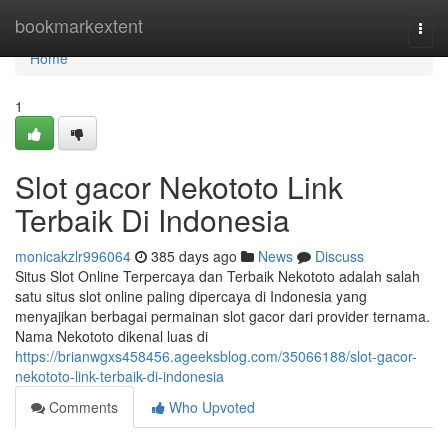
Home
bookmarkextent
Togg
navi
Home
1
Slot gacor Nekototo Link
Terbaik Di Indonesia
monicakzlr996064
385 days ago
News
Discuss
Situs Slot Online Terpercaya dan Terbaik Nekototo adalah salah
satu situs slot online paling dipercaya di Indonesia yang
menyajikan berbagai permainan slot gacor dari provider ternama.
Nama Nekototo dikenal luas di
https://brianwgxs458456.ageeksblog.com/35066188/slot-gacor-
nekototo-link-terbaik-di-indonesia
Comments
Who Upvoted