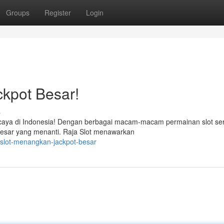
Groups
Register
Login
kpot Besar!
s
rpercaya di Indonesia! Dengan berbagai macam-macam permainan slot se
besar yang menanti. Raja Slot menawarkan
-slot-menangkan-jackpot-besar