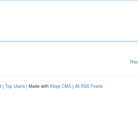
Rep
d
|
Top Users
| Made with
Kliqqi CMS
|
All RSS Feeds