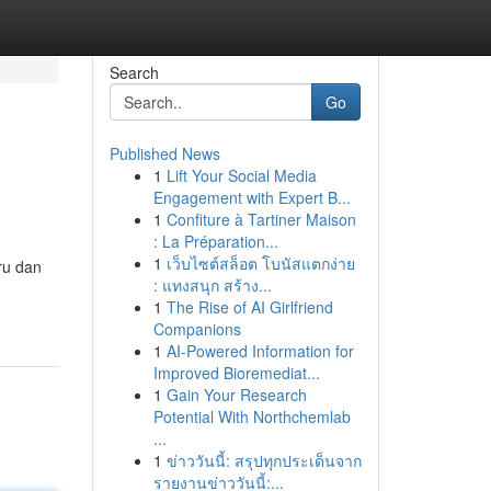
Search
Go
Published News
1
Lift Your Social Media
Engagement with Expert B...
1
Confiture à Tartiner Maison
: La Préparation...
1
เว็บไซต์สล็อต โบนัสแตกง่าย
ru dan
: แทงสนุก สร้าง...
1
The Rise of AI Girlfriend
Companions
1
AI-Powered Information for
Improved Bioremediat...
1
Gain Your Research
Potential With Northchemlab
...
1
ข่าววันนี้: สรุปทุกประเด็นจาก
รายงานข่าววันนี้:...