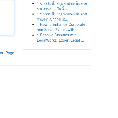
1
ข่าววันนี้: สรุปทุกประเด็นจาก
รายงานข่าววันนี้:...
1
ข่าววันนี้: สรุปทุกประเด็นจาก
รายงานข่าววันนี้:...
1
How to Enhance Corporate
and Social Events with...
1
Resolve Disputes with
LegalWorkz: Expert Legal ...
ort Page