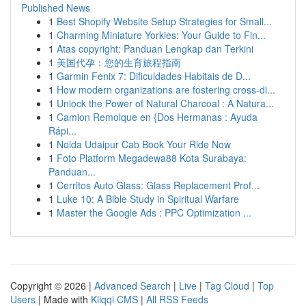
Published News
1
Best Shopify Website Setup Strategies for Small...
1
Charming Miniature Yorkies: Your Guide to Fin...
1
Atas copyright: Panduan Lengkap dan Terkini
1
美国代孕：您的生育旅程指南
1
Garmin Fenix 7: Dificuldades Habitais de D...
1
How modern organizations are fostering cross-di...
1
Unlock the Power of Natural Charcoal : A Natura...
1
Camion Remolque en {Dos Hermanas : Ayuda
Rápi...
1
Noida Udaipur Cab Book Your Ride Now
1
Foto Platform Megadewa88 Kota Surabaya:
Panduan...
1
Cerritos Auto Glass: Glass Replacement Prof...
1
Luke 10: A Bible Study in Spiritual Warfare
1
Master the Google Ads : PPC Optimization ...
Copyright © 2026 |
Advanced Search
|
Live
|
Tag Cloud
|
Top
Users
| Made with
Kliqqi CMS
|
All RSS Feeds