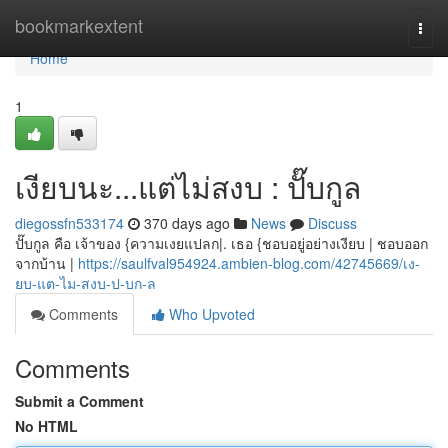
Home
bookmarkextent
Togg
navi
Home
1
เงียบนะ...แต่ไม่สงบ : ปั๊บกูล
diegossfn533174
370 days ago
News
Discuss
ปั๊บกูล คือ เจ้าของ {ความเงยแปลก|. เธอ {ชอบอยู่อย่างเงียบ | ชอบออก
จากบ้าน |
https://saulfval954924.ambien-blog.com/42745669/เง-
ยบ-แต-ไม-สงบ-ป-บก-ล
Comments
Who Upvoted
Comments
Submit a Comment
No HTML