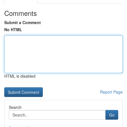
Comments
Submit a Comment
No HTML
HTML is disabled
Report Page
Search
Go