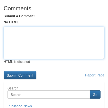
Comments
Submit a Comment
No HTML
HTML is disabled
Report Page
Search
Go
Published News