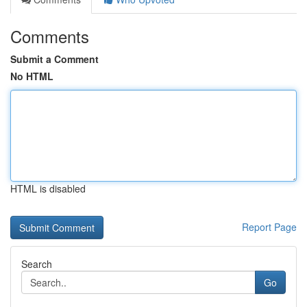
Comments
Submit a Comment
No HTML
HTML is disabled
Report Page
Search
Go