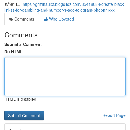
สก์ท็อป....
https://griffinaulct.blogdiloz.com/35418084/create-black-
linkss-for-gambling-and-number-1-seo-telegram-pheonnixxx
Comments
Who Upvoted
Comments
Submit a Comment
No HTML
HTML is disabled
Report Page