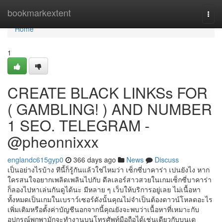
Home
bookmarkextent
Togg
navi
Home
1
CREATE BLACK LINKSs FOR
( GAMBLING! ) AND NUMBER
1 SEO. TELEGRAM -
@pheonnixxx
englandc615gyp0
366 days ago
News
Discuss
เป็นอย่างไรบ้าง ทีนี้ก็รู้กันแล้วใช่ไหมว่า เซ็กซี่บาคาร่า เปนยังไง หาก
ใครสนใจอยากเพลิดเพลินไปกับ ดีลเลอร์สาวสวยในเกมเซ็กซี่บาคาร่า
ก็ลองไปหาเล่นกันดูได้นะ มีหลาย ๆ เว็บให้บริการอยู่เลย ไม่เนื้อหา
ทั้งหมดเป็นเกมในเบราว์เซอร์ดังนั้นคุณไม่จำเป็นต้องดาวน์โหลดอะไร
เพิ่มเติมหรือตั้งค่าบัญชีนอกจากนี้คุณยังจะพบว่าเนื้อหาที่เหมาะกับ
อุปกรณ์พกพามักจะทำงานบนโทรศัพท์มือถือได้เช่นเดียวกับบนเด