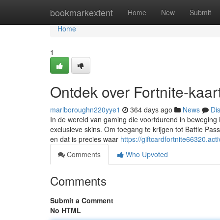
Home
bookmarkextent
Home
New
Submit
Home
1
Ontdek over Fortnite-kaar
marlboroughn220yye1
364 days ago
News
Di
In de wereld van gaming die voortdurend in beweging is
exclusieve skins. Om toegang te krijgen tot Battle Pass
en dat is precies waar
https://giftcardfortnite66320.a
Comments
Who Upvoted
Comments
Submit a Comment
No HTML