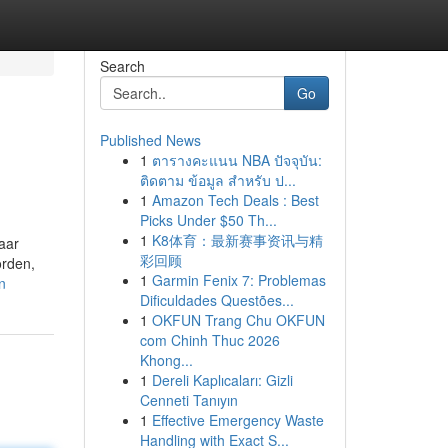
Search
Go
Published News
1
ตารางคะแนน NBA ปัจจุบัน:
ติดตาม ข้อมูล สำหรับ ป...
1
Amazon Tech Deals : Best
Picks Under $50 Th...
1
K8体育：最新赛事资讯与精
naar
彩回顾
orden,
1
Garmin Fenix 7: Problemas
n
Dificuldades Questões...
1
OKFUN Trang Chu OKFUN
com Chinh Thuc 2026
Khong...
1
Dereli Kaplıcaları: Gizli
Cenneti Tanıyın
1
Effective Emergency Waste
Handling with Exact S...