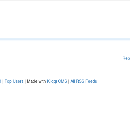
Rep
d
|
Top Users
| Made with
Kliqqi CMS
|
All RSS Feeds