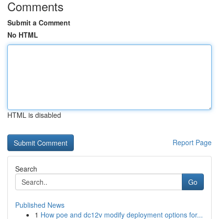
Comments
Submit a Comment
No HTML
HTML is disabled
Report Page
Search
Go
Published News
1
How poe and dc12v modify deployment options for...