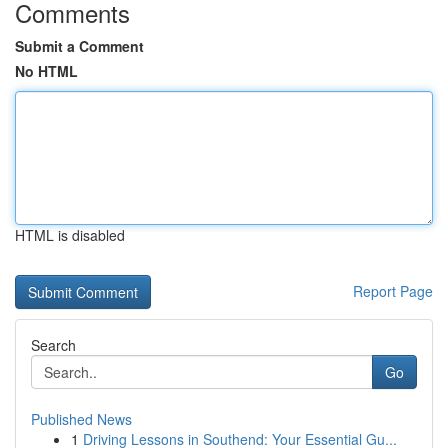
Comments
Submit a Comment
No HTML
HTML is disabled
Report Page
Search
Go
Published News
1
Driving Lessons in Southend: Your Essential Gu...