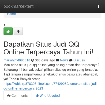
Home
bookmarkextent
Togg
navi
Home
1
Dapatkan Situs Judi QQ
Online Terpercaya Tahun Ini!
mariahjhyt690318
363 days ago
News
Discuss
Mau coba situs judi qq online yang paling aman dan terpercaya?
Sekarang ini banyak sekali pilihan situs qq online yang tersedia.
Tapi jangan sampai kamu terjebak di situs palsu atau abal-abal,
ya! Terlalu Banyak orang
https://kobiolrp878323.fitnell.com/77429082/temukan-situs-judi-
qq-online-terpercaya-2023
Comments
Who Upvoted