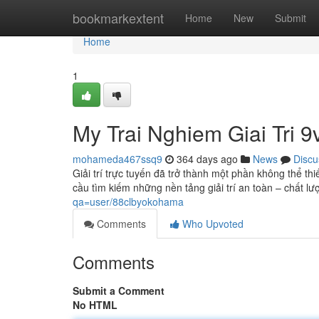
Home
bookmarkextent
Home
New
Submit
Home
1
My Trai Nghiem Giai Tri 
mohameda467ssq9
364 days ago
News
Discu
Giải trí trực tuyến đã trở thành một phần không thể th
cầu tìm kiếm những nền tảng giải trí an toàn – chất 
qa=user/88clbyokohama
Comments
Who Upvoted
Comments
Submit a Comment
No HTML