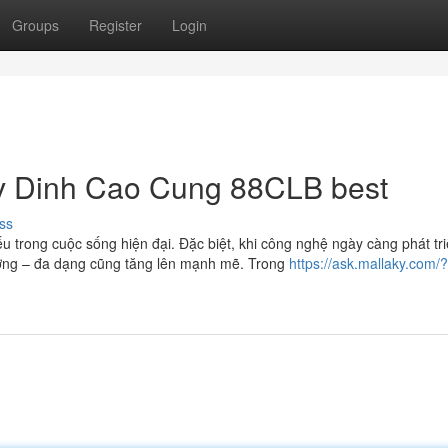
Groups
Register
Login
9v Dinh Cao Cung 88CLB best
ss
iếu trong cuộc sống hiện đại. Đặc biệt, khi công nghệ ngày càng phát tr
lượng – đa dạng cũng tăng lên mạnh mẽ. Trong
https://ask.mallaky.com/?