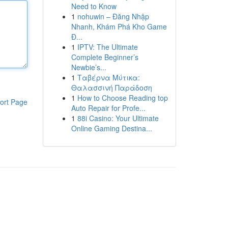
Need to Know
1
nohuwin – Đăng Nhập
Nhanh, Khám Phá Kho Game
Đ...
1
IPTV: The Ultimate
Complete Beginner’s
Newbie’s...
1
Ταβέρνα Μύτικα:
Θαλασσινή Παράδοση
1
How to Choose Reading top
ort Page
Auto Repair for Profe...
1
88i Casino: Your Ultimate
Online Gaming Destina...