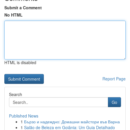
Submit a Comment
No HTML
HTML is disabled
Report Page
Search
Go
Published News
1
Бързо и надеждно: Домашни майстори във Варна
1
Salão de Beleza em Goiânia: Um Guia Detalhado