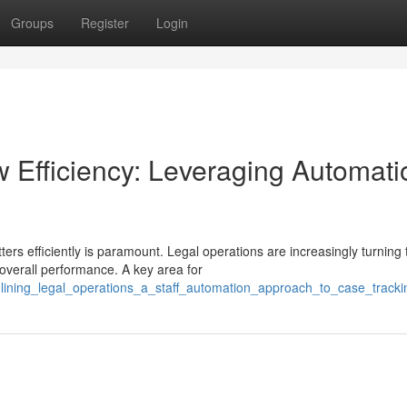
Groups
Register
Login
w Efficiency: Leveraging Automati
rs efficiently is paramount. Legal operations are increasingly turning 
overall performance. A key area for
lining_legal_operations_a_staff_automation_approach_to_case_tracki