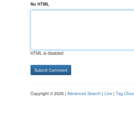
No HTML
HTML is disabled
Copyright © 2026 |
Advanced Search
|
Live
|
Tag Clou