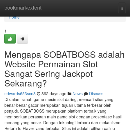
Home
bookmarkextent
Togg
navi
Home
1
Mengapa SOBATBOSS adalah
Website Permainan Slot
Sangat Sering Jackpot
Sekarang?
edwards653scn3
362 days ago
News
Discuss
Di dalam ranah game mesin slot daring, mencari situs yang
benar-benar gacor merupakan tujuan utama terbesar oleh
penjudi. SOBATBOSS merupakan platform terbaik yang
memberikan perasaan main game slot dengan presentase hasil
menang yang besar. Dengan teknologi terbaru dan mekanisme
Return to Player yang terbuka, Situs ini adalah pilihan paling