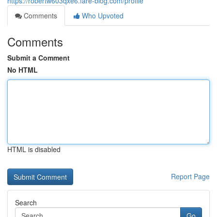
https://robertw603qxe6.fare-blog.com/profile
Comments
Who Upvoted
Comments
Submit a Comment
No HTML
HTML is disabled
Report Page
Search
Go