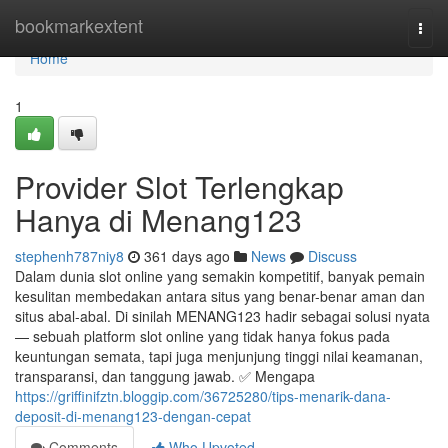
Home
bookmarkextent
Togg
navi
Home
1
Provider Slot Terlengkap
Hanya di Menang123
stephenh787niy8
361 days ago
News
Discuss
Dalam dunia slot online yang semakin kompetitif, banyak pemain
kesulitan membedakan antara situs yang benar-benar aman dan
situs abal-abal. Di sinilah MENANG123 hadir sebagai solusi nyata
— sebuah platform slot online yang tidak hanya fokus pada
keuntungan semata, tapi juga menjunjung tinggi nilai keamanan,
transparansi, dan tanggung jawab. ✅ Mengapa
https://griffinifztn.bloggip.com/36725280/tips-menarik-dana-
deposit-di-menang123-dengan-cepat
Comments
Who Upvoted