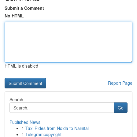
Submit a Comment
No HTML
HTML is disabled
Report Page
Search
Go
Published News
1
Taxi Rides from Noida to Nainital
1
Telegramcopyright