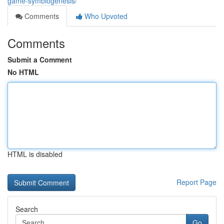
game-symbiogenesis/
Comments
Who Upvoted
Comments
Submit a Comment
No HTML
HTML is disabled
Report Page
Search
Go