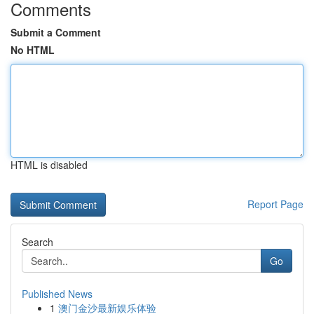
Comments
Submit a Comment
No HTML
HTML is disabled
Report Page
Search
Go
Published News
1
澳门金沙最新娱乐体验