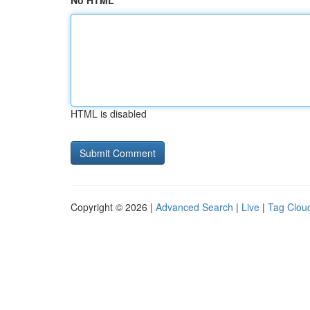
No HTML
HTML is disabled
Copyright © 2026 |
Advanced Search
|
Live
|
Tag Clou