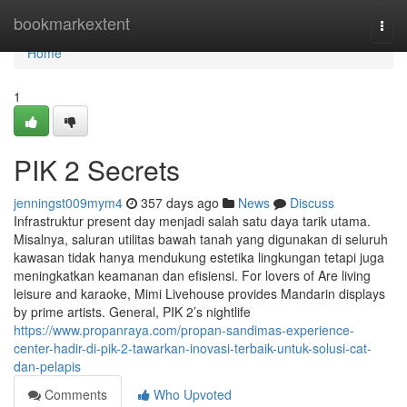
Home
bookmarkextent
Togg
navi
Home
1
PIK 2 Secrets
jenningst009mym4
357 days ago
News
Discuss
Infrastruktur present day menjadi salah satu daya tarik utama.
Misalnya, saluran utilitas bawah tanah yang digunakan di seluruh
kawasan tidak hanya mendukung estetika lingkungan tetapi juga
meningkatkan keamanan dan efisiensi. For lovers of Are living
leisure and karaoke, Mimi Livehouse provides Mandarin displays
by prime artists. General, PIK 2’s nightlife
https://www.propanraya.com/propan-sandimas-experience-
center-hadir-di-pik-2-tawarkan-inovasi-terbaik-untuk-solusi-cat-
dan-pelapis
Comments
Who Upvoted