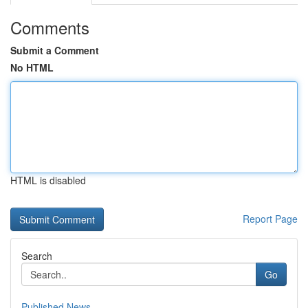
Comments
Submit a Comment
No HTML
HTML is disabled
Report Page
Search
Go
Published News