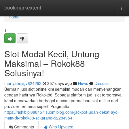
Home
bookmarkextent
Togg
navi
Home
1
Slot Modal Kecil, Untung
Maksimal – Rokok88
Solusinya!
mariyahnygv824292
357 days ago
News
Discuss
Bermain judi slot online kini semakin mudah dan menyenangkan
dengan hadirnya Rokok88. Sebagai platform judi slot terpercaya,
kami menawarkan berbagai macam permainan slot online dari
provider ternama seperti Pragmatic
https://rishibipj688457.suomiblog.com/jackpot-udah-dekat-ayo-
main-di-rokok88-sekarang-52284954
Comments
Who Upvoted