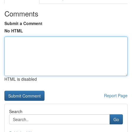
Comments
Submit a Comment
No HTML
HTML is disabled
Report Page
Search
Go