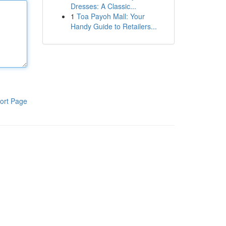
Dresses: A Classic...
1
Toa Payoh Mall: Your
Handy Guide to Retailers...
ort Page