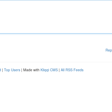
Rep
d
|
Top Users
| Made with
Kliqqi CMS
|
All RSS Feeds