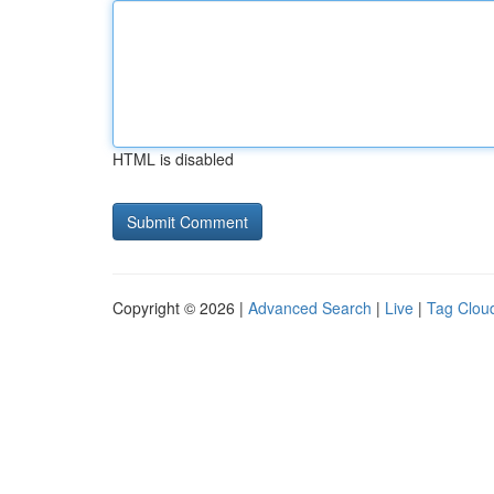
HTML is disabled
Copyright © 2026 |
Advanced Search
|
Live
|
Tag Clou