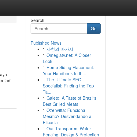
Search
Go
Published News
1
사천의 마사지
1
Omeglatv.net: A Closer
Look
1
Home Siding Placement:
Your Handbook to th...
caya
1
The Ultimate SEO
enjadi
Specialist: Finding the Top
Ta...
1
Galeto: A Taste of Brazil's
Best Grilled Meats
1
Ozenvitta: Funciona
Mesmo? Desvendando a
Eficácia
1
Our Transparent Water
Fencing: Design & Protection