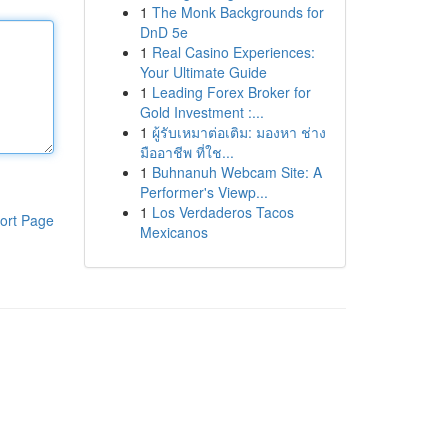
1
The Monk Backgrounds for
DnD 5e
1
Real Casino Experiences:
Your Ultimate Guide
1
Leading Forex Broker for
Gold Investment :...
1
ผู้รับเหมาต่อเติม: มองหา ช่าง
มืออาชีพ ที่ใช...
1
Buhnanuh Webcam Site: A
Performer's Viewp...
1
Los Verdaderos Tacos
ort Page
Mexicanos