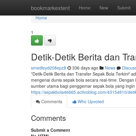
Home
bookmarkextent
Home
New
Submit
Home
1
Detik-Detik Berita dan Tr
smedleyd208epz8
336 days ago
News
Discus
"Detik-Detik Berita dan Transfer Sepak Bola Terkini" 
mengenai dunia sepak bola secara real-time. Dengan 
sumber utama bagi penggemar sepak bola yang ingin s
https://sepakbola46665.activoblog.com/43154810/detik-
Comments
Who Upvoted
Comments
Submit a Comment