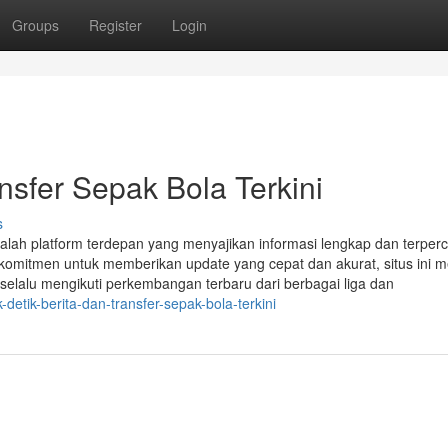
Groups
Register
Login
ansfer Sepak Bola Terkini
s
adalah platform terdepan yang menyajikan informasi lengkap dan terper
komitmen untuk memberikan update yang cepat dan akurat, situs ini m
elalu mengikuti perkembangan terbaru dari berbagai liga dan
detik-berita-dan-transfer-sepak-bola-terkini