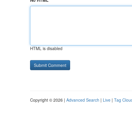
No HTML
HTML is disabled
Copyright © 2026 |
Advanced Search
|
Live
|
Tag Clou